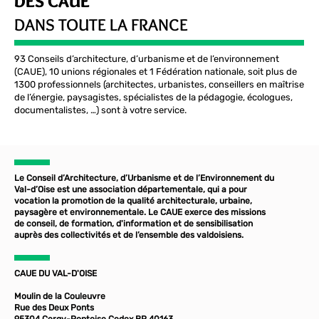
DES CAUE
DANS TOUTE LA FRANCE
93 Conseils d’architecture, d’urbanisme et de l’environnement
(CAUE), 10 unions régionales et 1 Fédération nationale, soit plus de
1300 professionnels (architectes, urbanistes, conseillers en maîtrise
de l’énergie, paysagistes, spécialistes de la pédagogie, écologues,
documentalistes, …) sont à votre service.
Le Conseil d’Architecture, d’Urbanisme et de l’Environnement du
Val-d’Oise est une association départementale, qui a pour
vocation la promotion de la qualité architecturale, urbaine,
paysagère et environnementale. Le CAUE exerce des missions
de conseil, de formation, d'information et de sensibilisation
auprès des collectivités et de l’ensemble des valdoisiens.
CAUE DU VAL-D'OISE
Moulin de la Couleuvre
Rue des Deux Ponts
95304 Cergy-Pontoise Cedex BP 40163