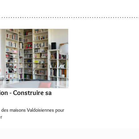
ion - Construire sa
s, des maisons Valdoisiennes pour
er