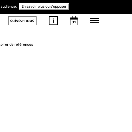
d'audience.
En savoir plus ou s'opposer
spirer de références