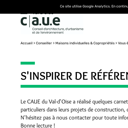
Ce site utilise Google Analytics. En conti
Accueil
Conseiller
Maisons individuelles & Copropriétés
Vous ê
S'INSPIRER DE RÉFÉR
Le CAUE du Val-d'Oise a réalisé quelques carne
particuliers dans leurs projets de construction
N'hésitez pas à nous contacter pour toute info
Bonne lecture !