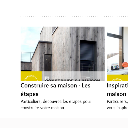
Construire sa maison - Les
Inspirat
étapes
maison
Particuliers, découvrez les étapes pour
Particulier
construire votre maison
vous inspir