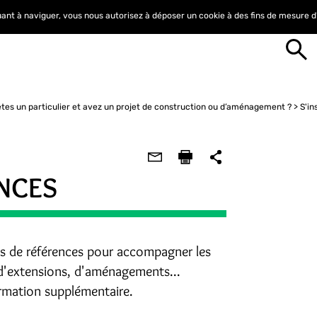
nuant à naviguer, vous nous autorisez à déposer un cookie à des fins de mesure 
tes un particulier et avez un projet de construction ou d’aménagement ?
S'in
ENCES
ts de références pour accompagner les
, d'extensions, d'aménagements...
rmation supplémentaire.