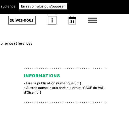
d'audience.
En savoir plus ou s'opposer
spirer de références
INFORMATIONS
Lire la publication numérique (
ici
)
Autres conseils aux particuliers du CAUE du Val-
d'Oise (
ici
)