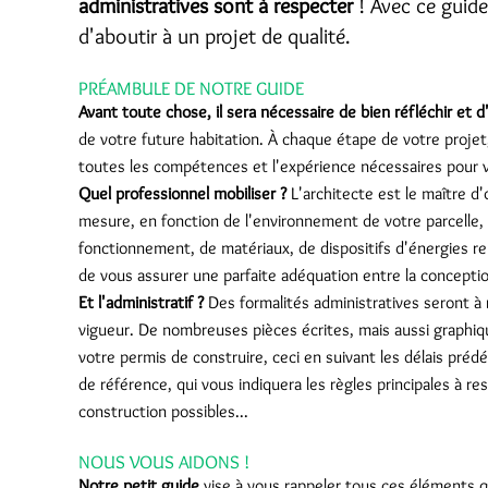
administratives sont à respecter
! Avec ce guid
d'aboutir à un projet de qualité.
PRÉAMBULE DE NOTRE GUIDE
Avant toute chose, il sera nécessaire de bien réfléchir et 
de votre future habitation. À chaque étape de votre projet
toutes les compétences et l'expérience nécessaires pour vo
Quel professionnel mobiliser ?
L'architecte est le maître d
mesure, en fonction de l'environnement de votre parcelle,
fonctionnement, de matériaux, de dispositifs d'énergies ren
de vous assurer une parfaite adéquation entre la conception
Et l'administratif ?
Des formalités administratives seront à
vigueur. De nombreuses pièces écrites, mais aussi graphiqu
votre permis de construire, ceci en suivant les délais pré
de référence, qui vous indiquera les règles principales à r
construction possibles...
NOUS VOUS AIDONS !
Notre petit guide
vise à vous rappeler tous ces éléments q