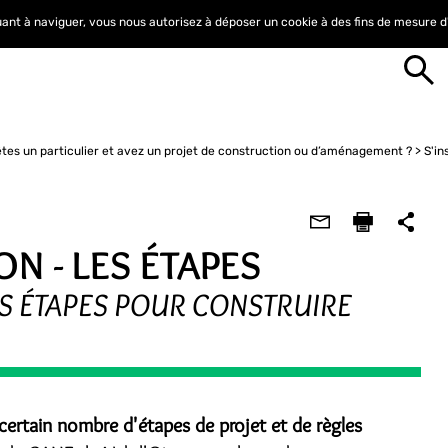
nuant à naviguer, vous nous autorisez à déposer un cookie à des fins de mesure 
tes un particulier et avez un projet de construction ou d’aménagement ?
S'in
N - LES ÉTAPES
ES ÉTAPES POUR CONSTRUIRE
certain nombre d'étapes de projet et de règles