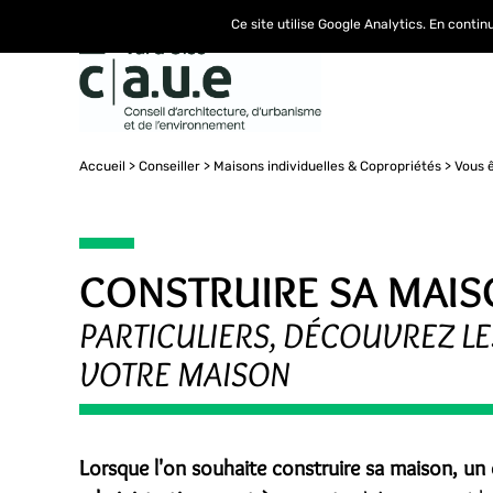
Ce site utilise Google Analytics. En conti
Accueil
Conseiller
Maisons individuelles & Copropriétés
Vous ê
CONSTRUIRE SA MAISO
PARTICULIERS, DÉCOUVREZ L
VOTRE MAISON
Lorsque l'on souhaite construire sa maison, un 