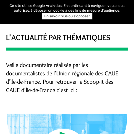
Ce site utilise Google Analytics. En continuant à naviguer, vous nous
autorisez à déposer un cookie à des fins de mesure d'audience.
En savoir plus ou s'opposer
L'ACTUALITÉ PAR THÉMATIQUES
Veille documentaire réalisée par les
documentalistes de l’Union régionale des CAUE
d’Île-de-France. Pour retrouver le Scoop-it des
CAUE d'Île-de-France c'est ici :