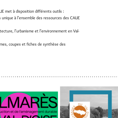
 met à disposition différents outils :
ès unique à l’ensemble des ressources des CAUE
hitecture, l’urbanisme et l’environnement en Val-
mes, coupes et fiches de synthèse des