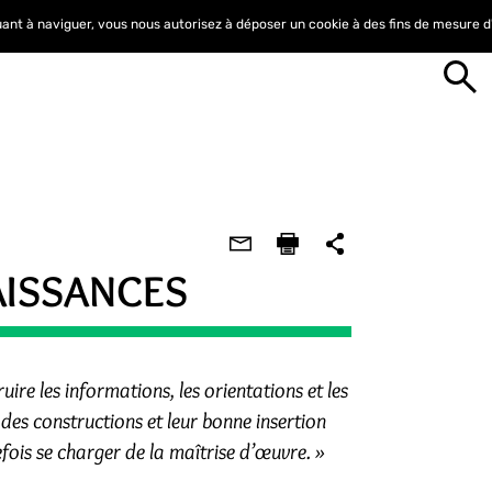
nuant à naviguer, vous nous autorisez à déposer un cookie à des fins de mesure 
AISSANCES
ire les informations, les orientations et les
 des constructions et leur bonne insertion
efois se charger de la maîtrise d’œuvre. »