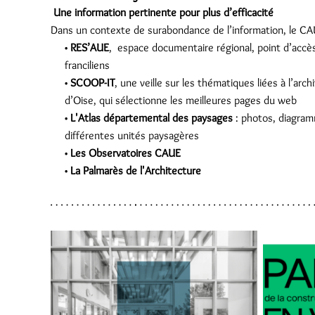
Une information pertinente pour plus d’efficacité
Dans un contexte de surabondance de l’information, le CAUE
RES’AUE
, espace documentaire régional, point d’acc
franciliens
SCOOP-IT
, une veille sur les thématiques liées à l’arc
d’Oise, qui sélectionne les meilleures pages du web
L'Atlas départemental des paysages
: photos, diagram
différentes unités paysagères
Les Observatoires CAUE
La Palmarès de l'Architecture