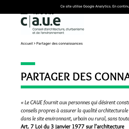
Ce site utilise Google Analytics. En conti
Accueil
Partager des connaissances
PARTAGER DES CONN
« Le CAUE fournit aux personnes qui désirent constru
conseils propres à assurer la qualité architecturale
dans le site environnant, urbain ou rural, sans tout
Art. 7 Loi du 3 janvier 1977 sur l’architecture