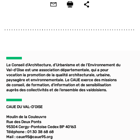
Le Conseil d’Architecture, d’Urbanisme et de l’Environnement du
Val-d’Oise est une association départementale, qui a pour
vocation la promotion de la qualité architecturale, urbaine,
paysagère et environnementale. Le CAUE exerce des missions
de conseil, de formation, d'information et de sensibilisation
auprès des collectivités et de l’ensemble des valdoisiens.
CAUE DU VAL-D'OISE
Moulin de la Couleuvre
Rue des Deux Ponts
95304 Cergy-Pontoise Cedex BP 40163
Téléphone : 01 30 38 68 68
Mail :
caue95@caue95.org