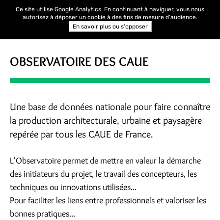
Ce site utilise Google Analytics. En continuant à naviguer, vous nous
autorisez à déposer un cookie à des fins de mesure d'audience.
En savoir plus ou s'opposer
OBSERVATOIRE DES CAUE
Une base de données nationale pour faire connaître
la production architecturale, urbaine et paysagère
repérée par tous les CAUE de France.
L'Observatoire permet de mettre en valeur la démarche
des initiateurs du projet, le travail des concepteurs, les
techniques ou innovations utilisées...
Pour faciliter les liens entre professionnels et valoriser les
bonnes pratiques...