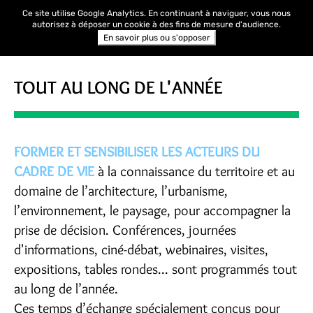
Ce site utilise Google Analytics. En continuant à naviguer, vous nous
autorisez à déposer un cookie à des fins de mesure d'audience.
En savoir plus ou s'opposer
TOUT AU LONG DE L'ANNÉE
FORMER ET SENSIBILISER LES ACTEURS DU
CADRE DE VIE
à la connaissance du territoire et au
domaine de l’architecture, l’urbanisme,
l’environnement, le paysage, pour accompagner la
prise de décision. Conférences, journées
d'informations, ciné-débat, webinaires, visites,
expositions, tables rondes... sont programmés tout
au long de l’année.
Ces temps d’échange spécialement conçus pour