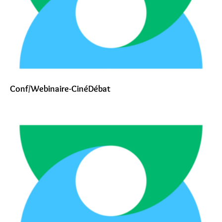
Conf/Webinaire-CinéDébat