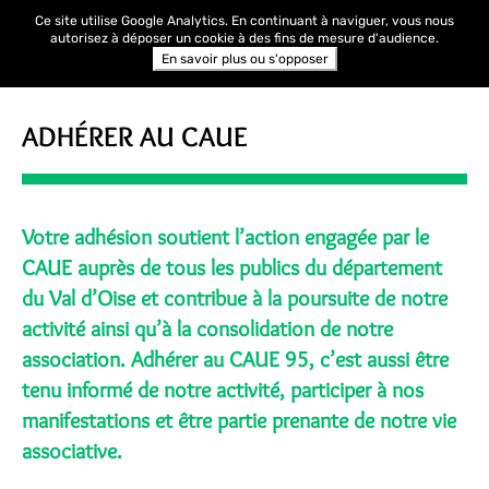
Ce site utilise Google Analytics. En continuant à naviguer, vous nous
autorisez à déposer un cookie à des fins de mesure d'audience.
En savoir plus ou s'opposer
ADHÉRER AU CAUE
Votre adhésion soutient l’action engagée par le
CAUE auprès de tous les publics du département
du Val d’Oise et contribue à la poursuite de notre
activité ainsi qu’à la consolidation de notre
association. Adhérer au CAUE 95, c’est aussi être
tenu informé de notre activité, participer à nos
manifestations et être partie prenante de notre vie
associative.