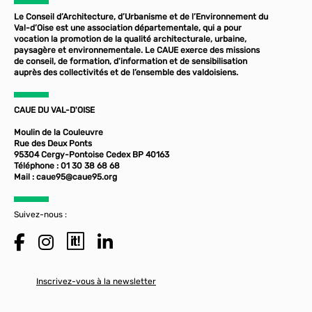
Le Conseil d’Architecture, d’Urbanisme et de l’Environnement du
Val-d’Oise est une association départementale, qui a pour
vocation la promotion de la qualité architecturale, urbaine,
paysagère et environnementale. Le CAUE exerce des missions
de conseil, de formation, d'information et de sensibilisation
auprès des collectivités et de l’ensemble des valdoisiens.
CAUE DU VAL-D'OISE
Moulin de la Couleuvre
Rue des Deux Ponts
95304 Cergy-Pontoise Cedex BP 40163
Téléphone : 01 30 38 68 68
Mail :
caue95@caue95.org
Suivez-nous :
Inscrivez-vous à la newsletter