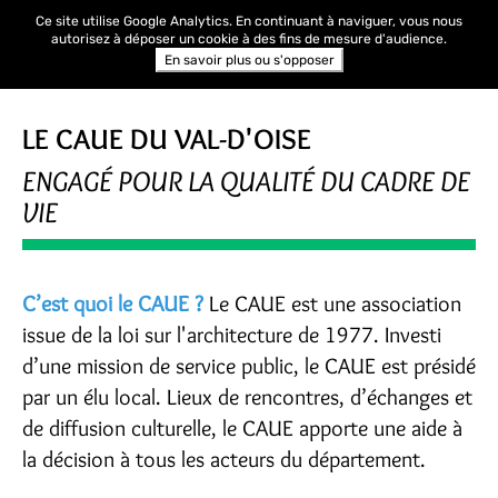
Ce site utilise Google Analytics. En continuant à naviguer, vous nous
autorisez à déposer un cookie à des fins de mesure d'audience.
En savoir plus ou s'opposer
LE CAUE DU VAL-D'OISE
ENGAGÉ POUR LA QUALITÉ DU CADRE DE
VIE
C’est quoi le CAUE ?
Le CAUE est une association
issue de la loi sur l'architecture de 1977. Investi
d’une mission de service public, le CAUE est présidé
par un élu local. Lieux de rencontres, d’échanges et
de diffusion culturelle, le CAUE apporte une aide à
la décision à tous les acteurs du département.