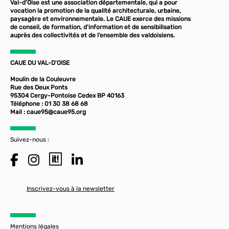
Val-d’Oise est une association départementale, qui a pour
vocation la promotion de la qualité architecturale, urbaine,
paysagère et environnementale. Le CAUE exerce des missions
de conseil, de formation, d'information et de sensibilisation
auprès des collectivités et de l’ensemble des valdoisiens.
CAUE DU VAL-D'OISE
Moulin de la Couleuvre
Rue des Deux Ponts
95304 Cergy-Pontoise Cedex BP 40163
Téléphone : 01 30 38 68 68
Mail :
caue95@caue95.org
Suivez-nous :
Inscrivez-vous à la newsletter
Mentions légales