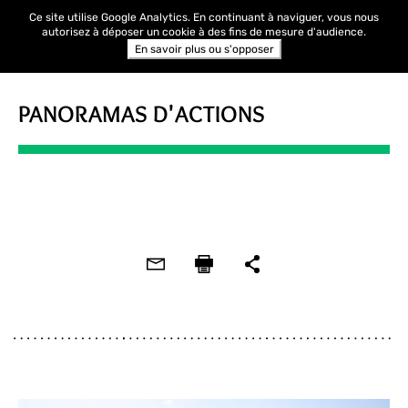
Ce site utilise Google Analytics. En continuant à naviguer, vous nous
autorisez à déposer un cookie à des fins de mesure d'audience.
En savoir plus ou s'opposer
PANORAMAS D'ACTIONS