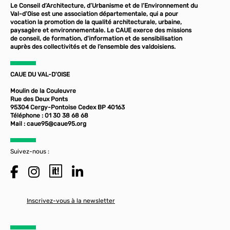
Le Conseil d’Architecture, d’Urbanisme et de l’Environnement du
Val-d’Oise est une association départementale, qui a pour
vocation la promotion de la qualité architecturale, urbaine,
paysagère et environnementale. Le CAUE exerce des missions
de conseil, de formation, d'information et de sensibilisation
auprès des collectivités et de l’ensemble des valdoisiens.
CAUE DU VAL-D'OISE
Moulin de la Couleuvre
Rue des Deux Ponts
95304 Cergy-Pontoise Cedex BP 40163
Téléphone : 01 30 38 68 68
Mail :
caue95@caue95.org
Suivez-nous :
Inscrivez-vous à la newsletter