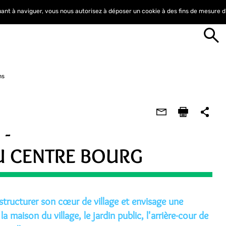
nuant à naviguer, vous nous autorisez à déposer un cookie à des fins de mesure 
ns
 -
U CENTRE BOURG
tructurer son cœur de village et envisage une
maison du village, le jardin public, l'arrière-cour de