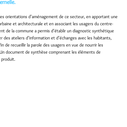
ernelle.
t les orientations d’aménagement de ce secteur, en apportant une
 urbaine et architecturale et en associant les usagers du centre-
ent de la commune a permis d’établir un diagnostic synthétique
r des ateliers d’information et d’échanges avec les habitants,
 de recueillir la parole des usagers en vue de nourrir les
. Un document de synthèse comprenant les éléments de
produit.