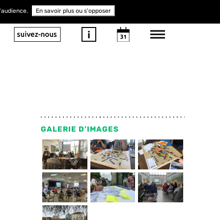
d'audience.
En savoir plus ou s'opposer
GALERIE D’IMAGES