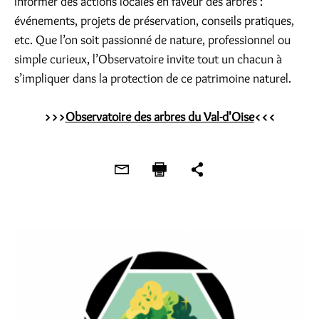
informer des actions locales en faveur des arbres :
événements, projets de préservation, conseils pratiques,
etc. Que l’on soit passionné de nature, professionnel ou
simple curieux, l’Observatoire invite tout un chacun à
s’impliquer dans la protection de ce patrimoine naturel.
>>>
Observatoire des arbres du Val-d'Oise
<<<