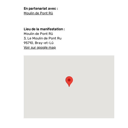
En partenariat avec :
Moulin de Pont Rû
Lieu de la manifestation :
Moulin de Pont Rû
3, Le Moulin de Pont Ru
95710, Bray-et-Lû
Voir sur google map