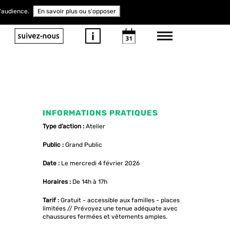
d'audience.
En savoir plus ou s'opposer
INFORMATIONS PRATIQUES
Type d’action :
Atelier
Public :
Grand Public
Date :
Le mercredi 4 février 2026
Horaires :
De 14h à 17h
Tarif :
Gratuit - accessible aux familles - places
limitées // Prévoyez une tenue adéquate avec
chaussures fermées et vêtements amples.