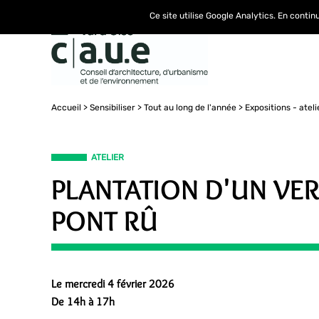
Ce site utilise Google Analytics. En conti
Accueil
Sensibiliser
Tout au long de l'année
Expositions - ateli
ATELIER
PLANTATION D'UN VE
PONT RÛ
Le mercredi 4 février 2026
De 14h à 17h