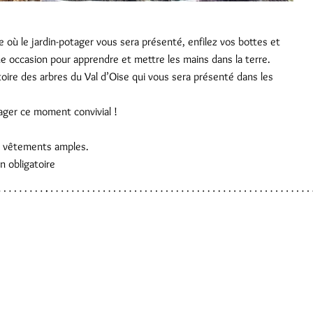
e où le jardin-potager vous sera présenté, enfilez vos bottes et
ne occasion pour apprendre et mettre les mains dans la terre.
ire des arbres du Val d’Oise qui vous sera présenté dans les
ager ce moment convivial !
t vêtements amples.
on obligatoire