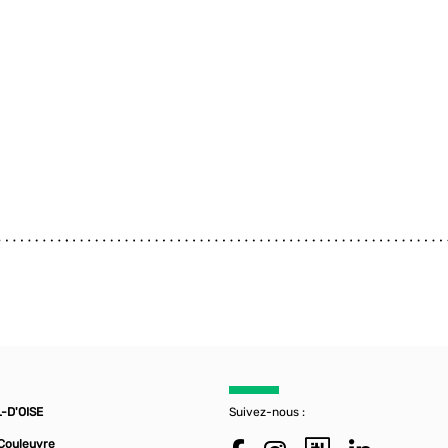
-D'OISE
Suivez-nous :
 Couleuvre