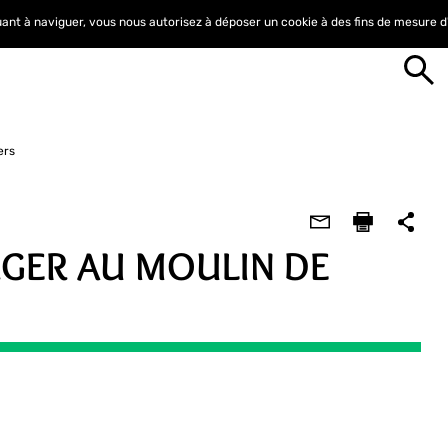
nuant à naviguer, vous nous autorisez à déposer un cookie à des fins de mesure 
ers
RGER AU MOULIN DE