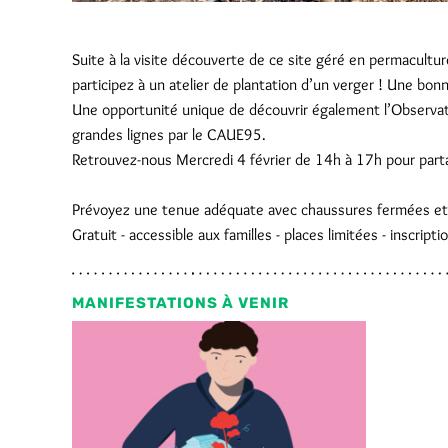
Suite à la visite découverte de ce site géré en permacultur
participez à un atelier de plantation d’un verger ! Une bon
Une opportunité unique de découvrir également l’Observato
grandes lignes par le CAUE95.
Retrouvez-nous Mercredi 4 février de 14h à 17h pour part
Prévoyez une tenue adéquate avec chaussures fermées e
Gratuit - accessible aux familles - places limitées - inscripti
MANIFESTATIONS À VENIR