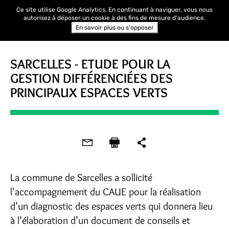
Ce site utilise Google Analytics. En continuant à naviguer, vous nous
autorisez à déposer un cookie à des fins de mesure d'audience.
En savoir plus ou s'opposer
SARCELLES - ETUDE POUR LA
GESTION DIFFÉRENCIÉES DES
PRINCIPAUX ESPACES VERTS
La commune de Sarcelles a sollicité
l'accompagnement du CAUE pour la réalisation
d’un diagnostic des espaces verts qui donnera lieu
à l’élaboration d’un document de conseils et