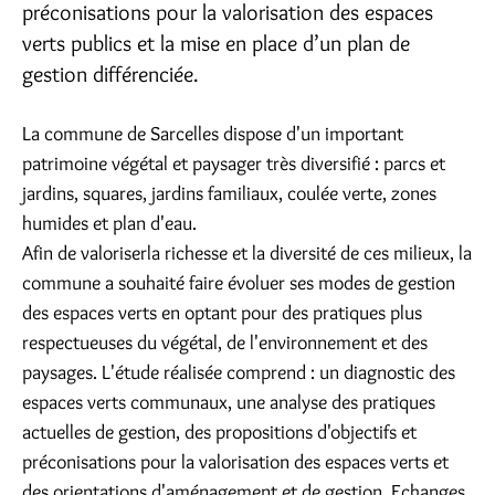
préconisations pour la valorisation des espaces
verts publics et la mise en place d’un plan de
gestion différenciée.
La commune de Sarcelles dispose d'un important
patrimoine végétal et paysager très diversifié : parcs et
jardins, squares, jardins familiaux, coulée verte, zones
humides et plan d'eau.
Afin de valoriserla richesse et la diversité de ces milieux, la
commune a souhaité faire évoluer ses modes de gestion
des espaces verts en optant pour des pratiques plus
respectueuses du végétal, de l'environnement et des
paysages. L'étude réalisée comprend : un diagnostic des
espaces verts communaux, une analyse des pratiques
actuelles de gestion, des propositions d'objectifs et
préconisations pour la valorisation des espaces verts et
des orientations d'aménagement et de gestion. Echanges