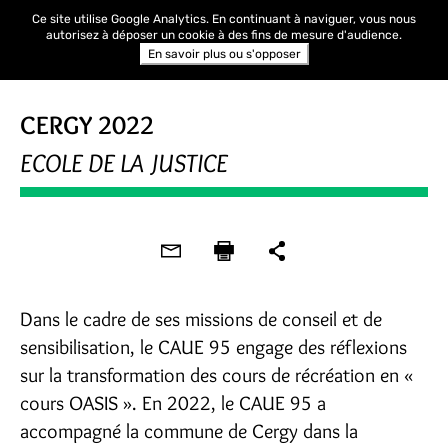
Ce site utilise Google Analytics. En continuant à naviguer, vous nous
autorisez à déposer un cookie à des fins de mesure d'audience.
En savoir plus ou s'opposer
CERGY 2022
ECOLE DE LA JUSTICE
Dans le cadre de ses missions de conseil et de
sensibilisation, le CAUE 95 engage des réflexions
sur la transformation des cours de récréation en «
cours OASIS ». En 2022, le CAUE 95 a
accompagné la commune de Cergy dans la