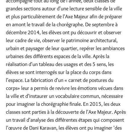
accompagne tout au long de l'année, deux classes de
grandes sections autour d'une lecture sensible de la ville
et plus particulièrement de l'Axe Majeur afin de préparer
en amont le travail de la chorégraphe. De septembre à
décembre 2014, les élèves ont pu découvrir et observer
leur cadre de vie, observer le patrimoine architectural,
urbain et paysager de leur quartier, repérer les ambiances
urbaines des différents espaces de la ville. Après la
réalisation d'un tableau des usages et des 5 sens, les
élèves se sont interrogés sur la place du corps dans
l'espace. La fabrication d'un « carnet de postures du
corps» leur a permis de revivre les émotions vécues dans
la ville et d'instaurer un vocabulaire commun, nécessaire
pour imaginer la chorégraphie finale. En 2015, les deux
classes sont parties à la découverte de l'Axe Majeur. Après
un travail d'analyse des différentes étapes qui composent
l'œuvre de Dani Karavan, les élèves ont pu imaginer 'des