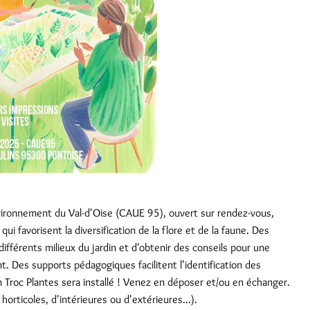
environnement du Val-d'Oise (CAUE 95), ouvert sur rendez-vous,
i favorisent la diversification de la flore et de la faune. Des
ifférents milieux du jardin et d'obtenir des conseils pour une
. Des supports pédagogiques facilitent l'identification des
 Troc Plantes sera installé ! Venez en déposer et/ou en échanger.
orticoles, d'intérieures ou d'extérieures...).