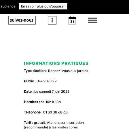
d'audience.
En savoir plus ou s'opposer
INFORMATIONS PRATIQUES
Type d’action :
Rendez-vous aux jardins
Public :
Grand Public
Date :
Le samedi 7 juin 2025
Horaires :
de 10h à 18h
Téléphone :
01 30 38 68 68
Tarif :
gratuit, Ateliers sur inscription
(recommandé) & les visites libres