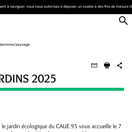
nuant à naviguer, vous nous autorisez à déposer un cookie à des fins de mesure 
urbanisme/paysage
RDINS 2025
 le jardin écologique du CAUE 95 vous accueille le 7