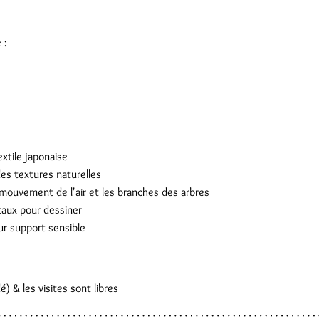
 :
xtile japonaise
des textures naturelles
le mouvement de l'air et les branches des arbres
taux pour dessiner
ur support sensible
) & les visites sont libres