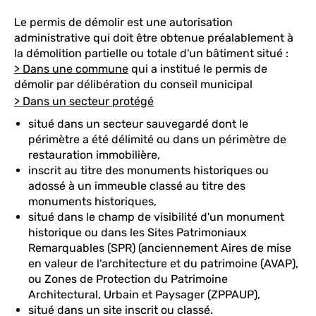
Le permis de démolir est une autorisation
administrative qui doit être obtenue préalablement à
la démolition partielle ou totale d'un bâtiment situé :
> Dans une commune
qui a institué le permis de
démolir par délibération du conseil municipal
> Dans un secteur protégé
situé dans un secteur sauvegardé dont le
périmètre a été délimité ou dans un périmètre de
restauration immobilière,
inscrit au titre des monuments historiques ou
adossé à un immeuble classé au titre des
monuments historiques,
situé dans le champ de visibilité d'un monument
historique ou dans les Sites Patrimoniaux
Remarquables (SPR) (anciennement Aires de mise
en valeur de l'architecture et du patrimoine (AVAP),
ou Zones de Protection du Patrimoine
Architectural, Urbain et Paysager (ZPPAUP),
situé dans un site inscrit ou classé.