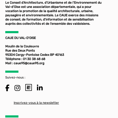
Le Conseil d’Architecture, d’Urbanisme et de l’Environnement du
Val-d’Oise est une association départementale, qui a pour
vocation la promotion de la qualité architecturale, urbaine,
paysagère et environnementale. Le CAUE exerce des missions
de conseil, de formation, d'information et de sensibilisation
auprès des collectivités et de l’ensemble des valdoisiens.
CAUE DU VAL-D'OISE
Moulin de la Couleuvre
Rue des Deux Ponts
95304 Cergy-Pontoise Cedex BP 40163
Téléphone : 01 30 38 68 68
Mail :
caue95@caue95.org
Suivez-nous :
Inscrivez-vous à la newsletter