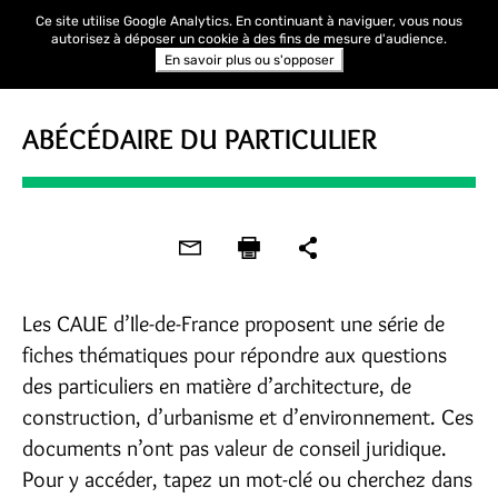
Ce site utilise Google Analytics. En continuant à naviguer, vous nous
autorisez à déposer un cookie à des fins de mesure d'audience.
En savoir plus ou s'opposer
ABÉCÉDAIRE DU PARTICULIER
Les CAUE d’Ile-de-France proposent une série de
fiches thématiques pour répondre aux questions
des particuliers en matière d’architecture, de
construction, d’urbanisme et d’environnement. Ces
documents n’ont pas valeur de conseil juridique.
Pour y accéder, tapez un mot-clé ou cherchez dans