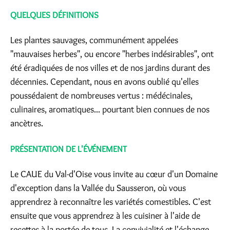
QUELQUES DÉFINITIONS
Les plantes sauvages, communément appelées
"mauvaises herbes", ou encore "herbes indésirables", ont
été éradiquées de nos villes et de nos jardins durant des
décennies. Cependant, nous en avons oublié qu'elles
poussédaient de nombreuses vertus : médécinales,
culinaires, aromatiques... pourtant bien connues de nos
ancètres.
PRÉSENTATION DE L'ÉVÉNEMENT
Le CAUE du Val-d'Oise vous invite au cœur d'un Domaine
d'exception dans la Vallée du Sausseron, où vous
apprendrez à reconnaître les variétés comestibles. C'est
ensuite que vous apprendrez à les cuisiner à l'aide de
recettes à la portée de tous. La convivialité et l'échange