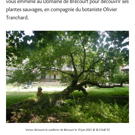
vous emmène au Domaine de Brécourt pour découvrir ses
plantes sauvages, en compagnie du botaniste Olivier
Tranchard.
Venez découvrir la cueillette de Brécourt le 19 juin 2021
© © CAUE 95