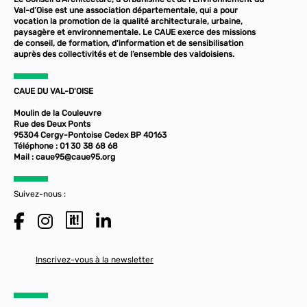
Val-d’Oise est une association départementale, qui a pour
vocation la promotion de la qualité architecturale, urbaine,
paysagère et environnementale. Le CAUE exerce des missions
de conseil, de formation, d'information et de sensibilisation
auprès des collectivités et de l’ensemble des valdoisiens.
CAUE DU VAL-D'OISE
Moulin de la Couleuvre
Rue des Deux Ponts
95304 Cergy-Pontoise Cedex BP 40163
Téléphone : 01 30 38 68 68
Mail :
caue95@caue95.org
Suivez-nous :
Inscrivez-vous à la newsletter