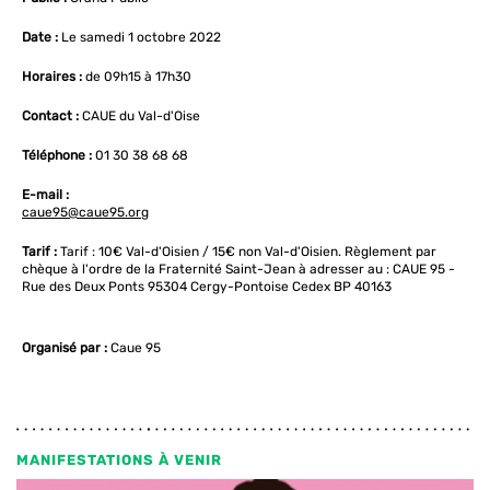
Date :
Le samedi 1 octobre 2022
Horaires :
de 09h15 à 17h30
Contact :
CAUE du Val-d'Oise
Téléphone :
01 30 38 68 68
E-mail :
caue95@caue95.org
Tarif :
Tarif : 10€ Val-d'Oisien / 15€ non Val-d'Oisien. Règlement par
chèque à l'ordre de la Fraternité Saint-Jean à adresser au : CAUE 95 -
Rue des Deux Ponts 95304 Cergy-Pontoise Cedex BP 40163
Organisé par :
Caue 95
MANIFESTATIONS À VENIR