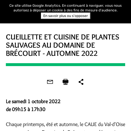
Ce site utilise Google Analytics. En continuant à naviguer, vous nous
autorisez à déposer un cookie à des fins de mesure d'audience.
En savoir plus ou s'opposer
ATELIER
CUEILLETTE ET CUISINE DE PLANTES
SAUVAGES AU DOMAINE DE
BRÉCOURT - AUTOMNE 2022
Le samedi 1 octobre 2022
de 09h15 à 17h30
Chaque printemps, été et automne, le CAUE du Val-d'Oise