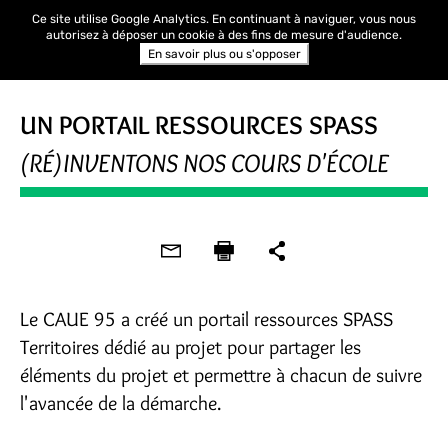
Ce site utilise Google Analytics. En continuant à naviguer, vous nous
autorisez à déposer un cookie à des fins de mesure d'audience.
En savoir plus ou s'opposer
UN PORTAIL RESSOURCES SPASS
(RÉ)INVENTONS NOS COURS D'ÉCOLE
Le CAUE 95 a créé un portail ressources SPASS
Territoires dédié au projet pour partager les
éléments du projet et permettre à chacun de suivre
l'avancée de la démarche.