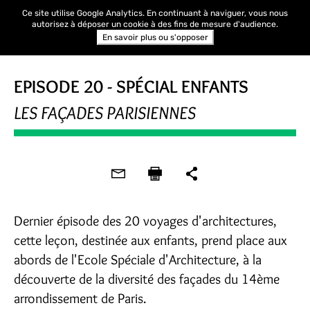
Ce site utilise Google Analytics. En continuant à naviguer, vous nous
autorisez à déposer un cookie à des fins de mesure d'audience.
En savoir plus ou s'opposer
EPISODE 20 - SPÉCIAL ENFANTS
LES FAÇADES PARISIENNES
Dernier épisode des 20 voyages d'architectures,
cette leçon, destinée aux enfants, prend place aux
abords de l'Ecole Spéciale d'Architecture, à la
découverte de la diversité des façades du 14ème
arrondissement de Paris.