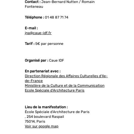
Contact :
Jean-Bernard Nutten / Romain
Fonteneau
Téléphone :
01 48 87 71 74
E-mail :
jna@caue-idf.fr
Tarif :
5€ par personne
Organisé par :
Caue IDF
En partenariat avec :
Direction Régionale des Affaires Culturelles d'Ile-
de-France
Ministère de la Culture et de la Communication
Ecole Spéciale d'Architecture Paris
Lieu de la manifestation :
École Spéciale d'Architecture de Paris
, 254 boulevard Raspail
75014, Paris
Voir sur google map