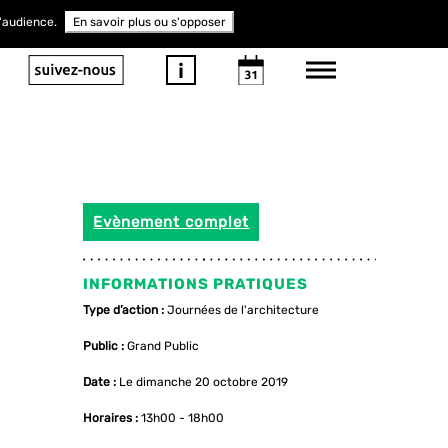
d'audience.
En savoir plus ou s'opposer
Evènement complet
INFORMATIONS PRATIQUES
Type d’action :
Journées de l'architecture
Public :
Grand Public
Date :
Le dimanche 20 octobre 2019
Horaires :
13h00 - 18h00