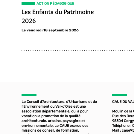
ACTION PÉDAGOGIQUE
Les Enfants du Patrimoine
2026
Le vendredi 18 septembre 2026
Le Conseil d’Architecture, d’Urbanisme et de
CAUE DU VAL
l’Environnement du Val-d’Oise est une
association départementale, qui a pour
Moulin de la
vocation la promotion de la qualité
Rue des Deu
architecturale, urbaine, paysagère et
95304 Cergy
environnementale. Le CAUE exerce des
Téléphone : 
missions de conseil, de formation,
Mail :
caue95