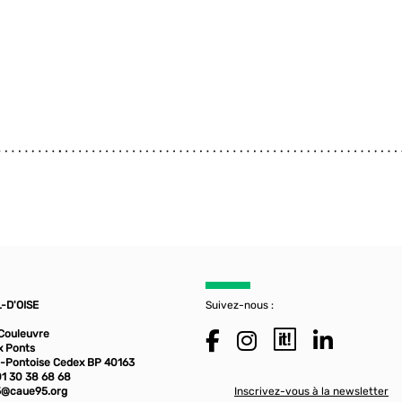
-D'OISE
Suivez-nous :
 Couleuvre
x Ponts
-Pontoise Cedex BP 40163
01 30 38 68 68
@caue95.org
Inscrivez-vous à la newsletter