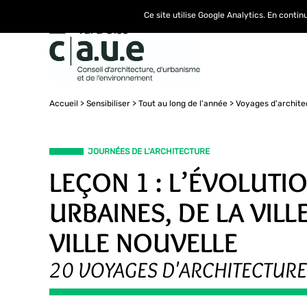
Ce site utilise Google Analytics. En conti
Accueil
Sensibiliser
Tout au long de l'année
Voyages d'archite
JOURNÉES DE L'ARCHITECTURE
LEÇON 1 : L’ÉVOLUTI
URBAINES, DE LA VILL
VILLE NOUVELLE
20 VOYAGES D'ARCHITECTURE