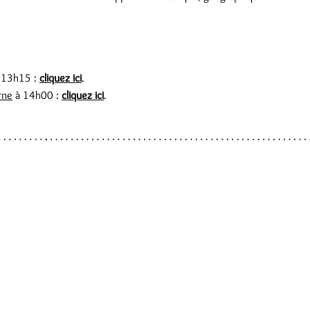
 13h15 :
cliquez ici
.
rne
à 14h00 :
cliquez ici
.