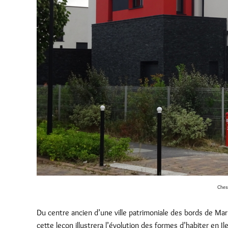
Ches
Du centre ancien d’une ville patrimoniale des bords de Marn
cette leçon illustrera l’évolution des formes d’habiter en 