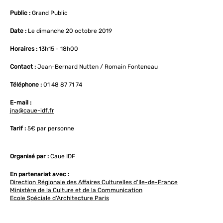
Public :
Grand Public
Date :
Le dimanche 20 octobre 2019
Horaires :
13h15 - 18h00
Contact :
Jean-Bernard Nutten / Romain Fonteneau
Téléphone :
01 48 87 71 74
E-mail :
jna@caue-idf.fr
Tarif :
5€ par personne
Organisé par :
Caue IDF
En partenariat avec :
Direction Régionale des Affaires Culturelles d'Ile-de-France
Ministère de la Culture et de la Communication
Ecole Spéciale d'Architecture Paris