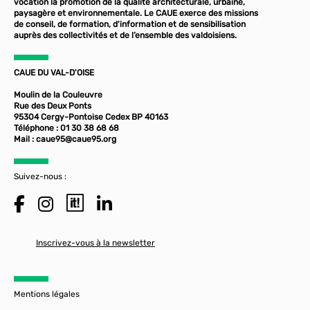
vocation la promotion de la qualité architecturale, urbaine,
paysagère et environnementale. Le CAUE exerce des missions
de conseil, de formation, d'information et de sensibilisation
auprès des collectivités et de l’ensemble des valdoisiens.
CAUE DU VAL-D'OISE
Moulin de la Couleuvre
Rue des Deux Ponts
95304 Cergy-Pontoise Cedex BP 40163
Téléphone : 01 30 38 68 68
Mail :
caue95@caue95.org
Suivez-nous :
Inscrivez-vous à la newsletter
Mentions légales