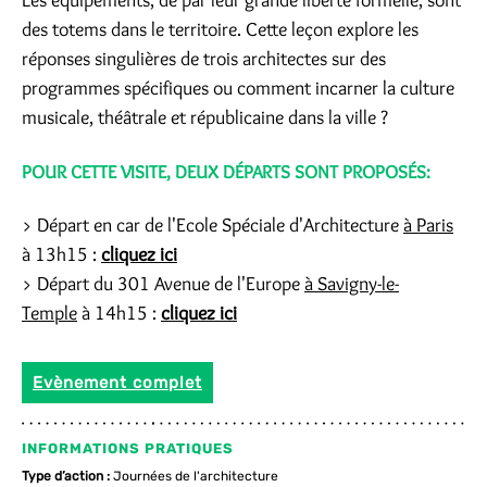
Les équipements, de par leur grande liberté formelle, sont
des totems dans le territoire. Cette leçon explore les
réponses singulières de trois architectes sur des
programmes spécifiques ou comment incarner la culture
musicale, théâtrale et républicaine dans la ville ?
POUR CETTE VISITE, DEUX DÉPARTS SONT PROPOSÉS:
> Départ en car de l'Ecole Spéciale d'Architecture
à Paris
à 13h15 :
cliquez ici
> Départ du 301 Avenue de l'Europe
à Savigny-le-
Temple
à 14h15 :
cliquez ici
Evènement complet
INFORMATIONS PRATIQUES
Type d’action :
Journées de l'architecture