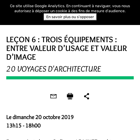
Ce site utilise Google Analytics. En continuant à naviguer, vous nous
autorisez à déposer un cookie à des fins de mesure d'audience.
En savoir plus ou s'opposer
JOURNÉES DE L'ARCHITECTURE
LEÇON 6 : TROIS ÉQUIPEMENTS :
ENTRE VALEUR D’USAGE ET VALEUR
D’IMAGE
20 VOYAGES D'ARCHITECTURE
Le dimanche 20 octobre 2019
13h15 - 18h00