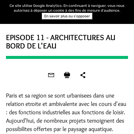
Ce site utilise Google Analytics. En continuant à naviguer, vous nous
autorisez à déposer un cookie à des fins de mesure d'audience.
En savoir plus ou s'opposer
EPISODE 11 - ARCHITECTURES AU
BORD DE L'EAU
Paris et sa region se sont urbanisees dans une
relation etroite et ambivalente avec les cours d'eau
: des fonctions industrielles aux fonctions de loisir.
Aujourd'hui, de nombreux projets temoignent des
possibilites offertes par le paysage aquatique.