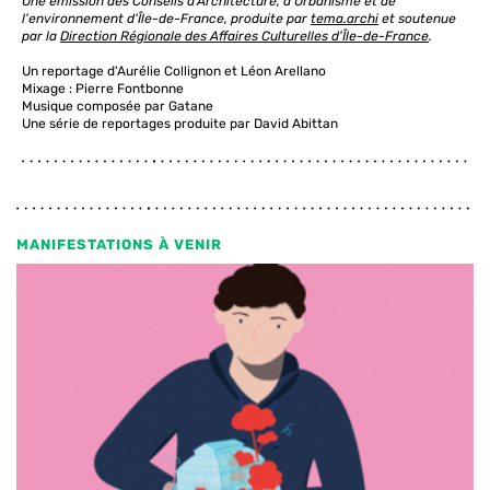
Une émission des Conseils d'Architecture, d'Urbanisme et de
l'environnement d'Île-de-France, produite par
tema.archi
et soutenue
par la
Direction Régionale des Affaires Culturelles d'Île-de-France
.
Un reportage d'Aurélie Collignon et Léon Arellano
Mixage : Pierre Fontbonne
Musique composée par Gatane
Une série de reportages produite par David Abittan
MANIFESTATIONS À VENIR