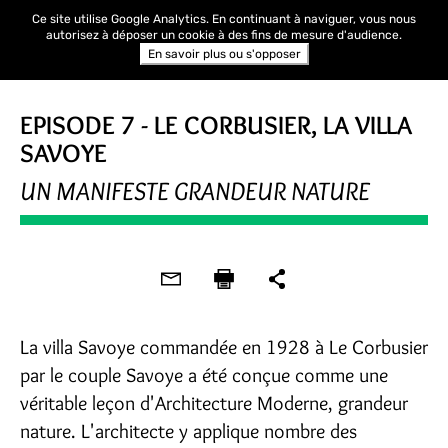
Ce site utilise Google Analytics. En continuant à naviguer, vous nous
autorisez à déposer un cookie à des fins de mesure d'audience.
En savoir plus ou s'opposer
EPISODE 7 - LE CORBUSIER, LA VILLA
SAVOYE
UN MANIFESTE GRANDEUR NATURE
La villa Savoye commandée en 1928 à Le Corbusier
par le couple Savoye a été conçue comme une
véritable leçon d'Architecture Moderne, grandeur
nature. L'architecte y applique nombre des