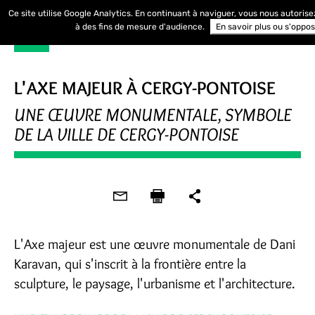
Ce site utilise Google Analytics. En continuant à naviguer, vous nous autoris
à des fins de mesure d'audience.
En savoir plus ou s'oppo
L'AXE MAJEUR À CERGY-PONTOISE
UNE ŒUVRE MONUMENTALE, SYMBOLE
DE LA VILLE DE CERGY-PONTOISE
L'Axe majeur est une œuvre monumentale de Dani
Karavan, qui s'inscrit à la frontière entre la
sculpture, le paysage, l'urbanisme et l'architecture.