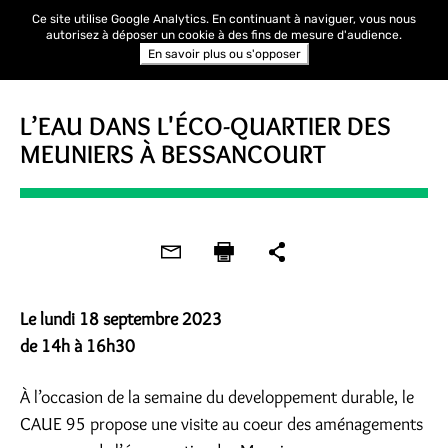
Ce site utilise Google Analytics. En continuant à naviguer, vous nous
autorisez à déposer un cookie à des fins de mesure d'audience.
En savoir plus ou s'opposer
VISITE
L’EAU DANS L'ÉCO-QUARTIER DES
MEUNIERS À BESSANCOURT
Le lundi 18 septembre 2023
de 14h à 16h30
À l’occasion de la semaine du developpement durable, le
CAUE 95 propose une visite au coeur des aménagements