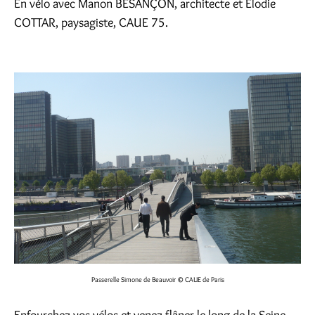
En vélo avec Manon BESANÇON, architecte et Elodie
COTTAR, paysagiste, CAUE 75.
Passerelle Simone de Beauvoir
© CAUE de Paris