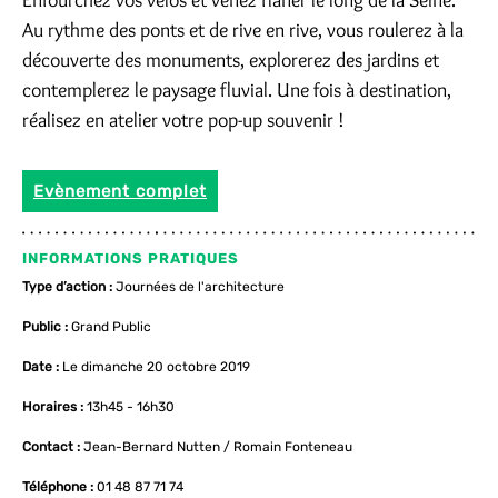
Enfourchez vos vélos et venez flâner le long de la Seine.
Au rythme des ponts et de rive en rive, vous roulerez à la
découverte des monuments, explorerez des jardins et
contemplerez le paysage fluvial. Une fois à destination,
réalisez en atelier votre pop-up souvenir !
Evènement complet
INFORMATIONS PRATIQUES
Type d’action :
Journées de l'architecture
Public :
Grand Public
Date :
Le dimanche 20 octobre 2019
Horaires :
13h45 - 16h30
Contact :
Jean-Bernard Nutten / Romain Fonteneau
Téléphone :
01 48 87 71 74