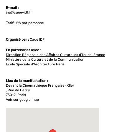
E-mail :
jna@caue-idf.fr
Tarif :
5€ par personne
Organisé par :
Caue IDF
En partenariat avec :
Direction Régionale des Affaires Culturelles d'Ile-de-France
Ministère de la Culture et de la Communication
Ecole Spéciale d'Architecture Paris
Lieu de la manifestation :
Devant la Cinémathèque Française (XIIe)
, Rue de Bercy
75012, Paris
Voir sur google map