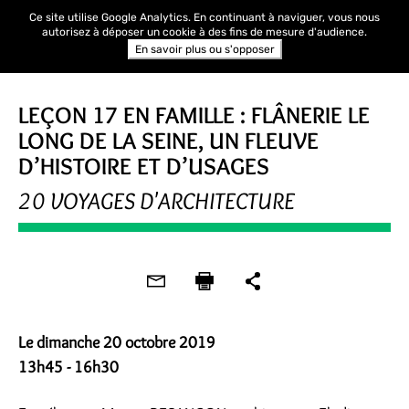
Ce site utilise Google Analytics. En continuant à naviguer, vous nous
autorisez à déposer un cookie à des fins de mesure d'audience.
En savoir plus ou s'opposer
JOURNÉES DE L'ARCHITECTURE
LEÇON 17 EN FAMILLE : FLÂNERIE LE
LONG DE LA SEINE, UN FLEUVE
D’HISTOIRE ET D’USAGES
20 VOYAGES D'ARCHITECTURE
Le dimanche 20 octobre 2019
13h45 - 16h30