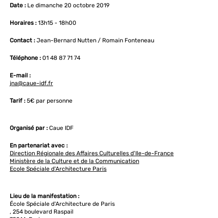
Date :
Le dimanche 20 octobre 2019
Horaires :
13h15 - 18h00
Contact :
Jean-Bernard Nutten / Romain Fonteneau
Téléphone :
01 48 87 71 74
E-mail :
jna@caue-idf.fr
Tarif :
5€ par personne
Organisé par :
Caue IDF
En partenariat avec :
Direction Régionale des Affaires Culturelles d'Ile-de-France
Ministère de la Culture et de la Communication
Ecole Spéciale d'Architecture Paris
Lieu de la manifestation :
École Spéciale d'Architecture de Paris
, 254 boulevard Raspail