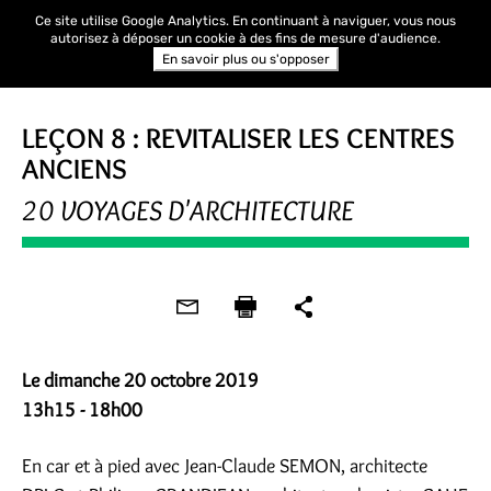
Ce site utilise Google Analytics. En continuant à naviguer, vous nous
autorisez à déposer un cookie à des fins de mesure d'audience.
En savoir plus ou s'opposer
JOURNÉES DE L'ARCHITECTURE
LEÇON 8 : REVITALISER LES CENTRES
ANCIENS
20 VOYAGES D'ARCHITECTURE
Le dimanche 20 octobre 2019
13h15 - 18h00
En car et à pied avec Jean-Claude SEMON, architecte