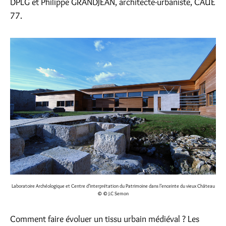
DPLG et Philippe GRANDJEAN, architecte-urbaniste, CAUE
77.
Laboratoire Archéologique et Centre d’interprétation du Patrimoine dans l’enceinte du vieux Château
© © J.C Semon
Comment faire évoluer un tissu urbain médiéval ? Les