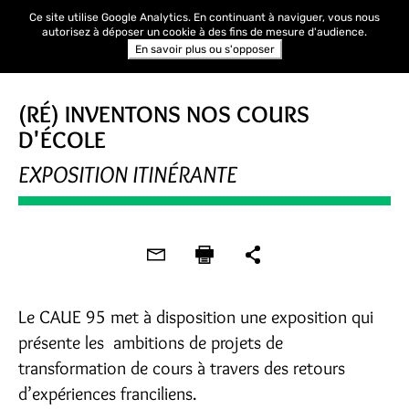
Ce site utilise Google Analytics. En continuant à naviguer, vous nous
autorisez à déposer un cookie à des fins de mesure d'audience.
En savoir plus ou s'opposer
(RÉ) INVENTONS NOS COURS
D'ÉCOLE
EXPOSITION ITINÉRANTE
Le CAUE 95 met à disposition une exposition qui
présente les ambitions de projets de
transformation de cours à travers des retours
d’expériences franciliens.