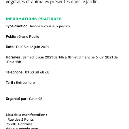
végétales et animales présentes dans le jardin.
INFORMATIONS PRATIQUES
Type d’action :
Rendez-vous aux jardins
Public :
Grand Public
Date :
Du 05 au 6 juin 2021
Horaires :
Samedi 5 juin 2021 de 14h à 18h et dimanche 6 juin 2021 de
10h à 18h
Téléphone :
01 30 38 68 68
Tarif :
Entrée libre
Organisé par :
Caue 95
Lieu de la manifestation :
, Rue des 2 Ponts
95300, Pontoise
Voir sur google map