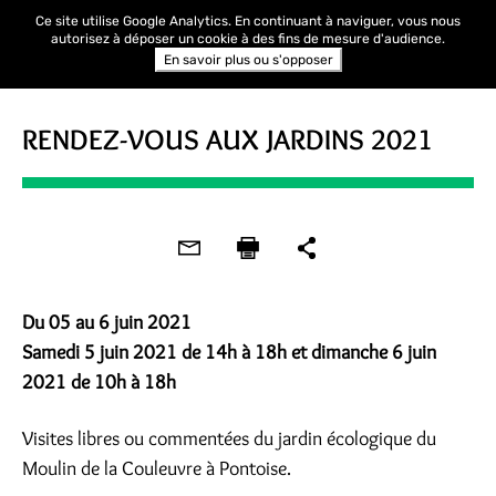
Ce site utilise Google Analytics. En continuant à naviguer, vous nous
autorisez à déposer un cookie à des fins de mesure d'audience.
En savoir plus ou s'opposer
RENDEZ-VOUS AUX JARDINS
RENDEZ-VOUS AUX JARDINS 2021
Du 05 au 6 juin 2021
Samedi 5 juin 2021 de 14h à 18h et dimanche 6 juin
2021 de 10h à 18h
Visites libres ou commentées du jardin écologique du
Moulin de la Couleuvre à Pontoise.