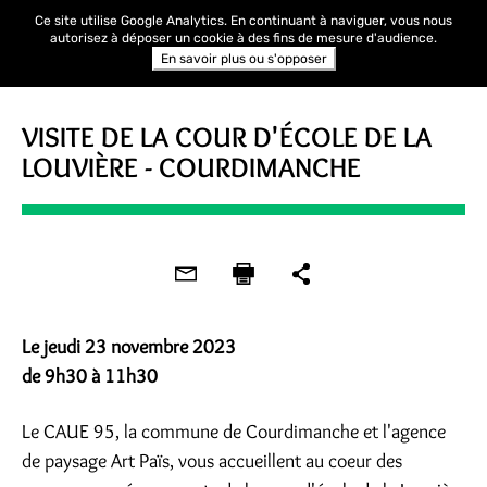
Ce site utilise Google Analytics. En continuant à naviguer, vous nous
autorisez à déposer un cookie à des fins de mesure d'audience.
En savoir plus ou s'opposer
VISITE
VISITE DE LA COUR D'ÉCOLE DE LA
LOUVIÈRE - COURDIMANCHE
Le jeudi 23 novembre 2023
de 9h30 à 11h30
Le CAUE 95, la commune de Courdimanche et l'agence
de paysage Art Païs, vous accueillent au coeur des