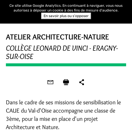
Ce site utilise Google Analytics. En continuant à naviguer, vous nous
autorisez à déposer un cookie à des fins de mesure d'audience.
En savoir plus ou s'opposer
ATELIER ARCHITECTURE-NATURE
COLLÈGE LEONARD DE VINCI - ERAGNY-
SUR-OISE
Dans le cadre de ses missions de sensibilisation le
CAUE du Val-d'Oise accompagne une classe de
3ème, pour la mise en place d'un projet
Architecture et Nature.