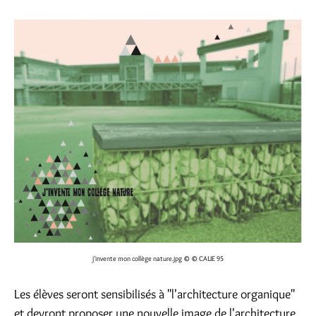
j'invente mon collège nature.jpg
© © CAUE 95
Les élèves seront sensibilisés à "l'architecture organique"
et devront proposer une nouvelle image de l'architecture