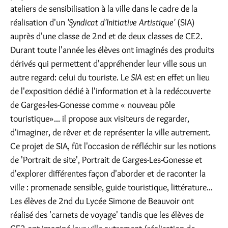
ateliers de sensibilisation à la ville dans le cadre de la
réalisation d'un
'Syndicat d'Initiative Artistique'
(SIA)
auprès d'une classe de 2nd et de deux classes de CE2.
Durant toute l'année les élèves ont imaginés des produits
dérivés qui permettent d'appréhender leur ville sous un
autre regard: celui du touriste. Le
SIA
est en effet un lieu
de l'exposition dédié à l'information et à la redécouverte
de Garges-les-Gonesse comme « nouveau pôle
touristique»... il propose aux visiteurs de regarder,
d'imaginer, de rêver et de représenter la ville autrement.
Ce projet de SIA, fût l'occasion de réfléchir sur les notions
de 'Portrait de site', Portrait de Garges-Les-Gonesse et
d'explorer différentes façon d'aborder et de raconter la
ville : promenade sensible, guide touristique, littérature...
Les élèves de 2nd du Lycée Simone de Beauvoir ont
réalisé des 'carnets de voyage' tandis que les élèves de