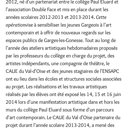
2012, né d'un partenariat entre le collège Paul Eluard et
l'association Double Face et mis en place durant les
années scolaires 2012-2013 et 2013-2014.
Cette
opération
vise à sensibiliser les jeunes Gargeois à l'art
contemporain et à offrir de nouveaux regards sur les
espaces publics de Garges-les-Gonesse. Tout au long de
l'année des ateliers artistiques hebdomadaires proposés
par les professeurs du collège en charge du projet, des
artistes indépendants, une compagnie de théâtre, le
CAUE du Val-d'Oise et des jeunes stagiaires de l'ENSAPC
ont eu lieu dans les écoles et structures sociales associées
au projet. Les réalisations et les travaux artistiques
réalisés par les élèves ont été exposé les 14, 15 et 16 juin
2014 lors d'une manifestation artistique dans et hors les
murs du collège Paul Eluard sous forme d'un parcours
d'art contemporain. Le CAUE du Val d'Oise partenaire du
projet durant l'année scolaire 2013-2014, a mené des