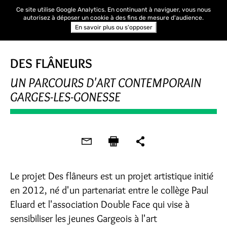
Ce site utilise Google Analytics. En continuant à naviguer, vous nous
autorisez à déposer un cookie à des fins de mesure d'audience.
En savoir plus ou s'opposer
DES FLÂNEURS
UN PARCOURS D'ART CONTEMPORAIN
GARGES-LES-GONESSE
Le projet Des flâneurs est un projet artistique initié
en 2012, né d'un partenariat entre le collège Paul
Eluard et l'association Double Face qui vise à
sensibiliser les jeunes Gargeois à l'art