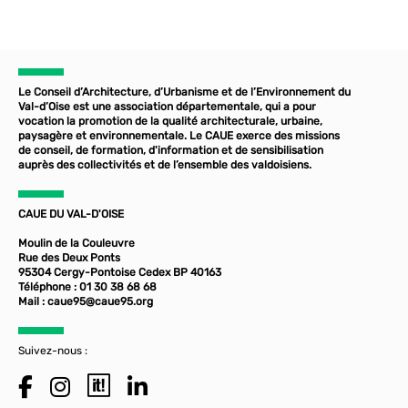
Le Conseil d’Architecture, d’Urbanisme et de l’Environnement du
Val-d’Oise est une association départementale, qui a pour
vocation la promotion de la qualité architecturale, urbaine,
paysagère et environnementale. Le CAUE exerce des missions
de conseil, de formation, d'information et de sensibilisation
auprès des collectivités et de l’ensemble des valdoisiens.
CAUE DU VAL-D'OISE
Moulin de la Couleuvre
Rue des Deux Ponts
95304 Cergy-Pontoise Cedex BP 40163
Téléphone : 01 30 38 68 68
Mail :
caue95@caue95.org
Suivez-nous :