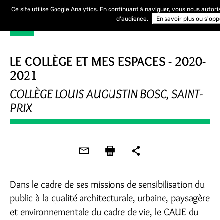
Ce site utilise Google Analytics. En continuant à naviguer, vous nous autor
d'audience.
En savoir plus ou s'opp
LE COLLÈGE ET MES ESPACES - 2020-
2021
COLLÈGE LOUIS AUGUSTIN BOSC, SAINT-
PRIX
Dans le cadre de ses missions de sensibilisation du
public à la qualité architecturale, urbaine, paysagère
et environnementale du cadre de vie, le CAUE du