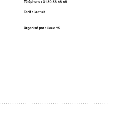
Téléphone :
01 30 38 68 68
Tarif :
Gratuit
Organisé par :
Caue 95