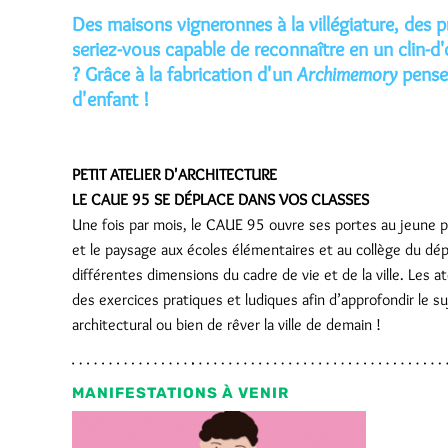
Des maisons vigneronnes à la villégiature, des
seriez-vous capable de reconnaître en un clin-d'o
? Grâce à la fabrication d'un
Archimemory
pense-
d'enfant !
PETIT ATELIER D'ARCHITECTURE
LE CAUE 95 SE DÉPLACE DANS VOS CLASSES
Une fois par mois, le CAUE 95 ouvre ses portes au jeune pub
et le paysage aux écoles élémentaires et au collège du d
différentes dimensions du cadre de vie et de la ville. Les
des exercices pratiques et ludiques afin d’approfondir le su
architectural ou bien de rêver la ville de demain !
MANIFESTATIONS À VENIR