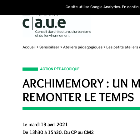
Ce site utilise Google Analytics. En conti
Accueil
Sensibiliser
Ateliers pédagogiques
Les petits ateliers
ACTION PÉDAGOGIQUE
ARCHIMEMORY : UN 
REMONTER LE TEMPS
Le mardi 13 avril 2021
De 13h30 à 15h30. Du CP au CM2