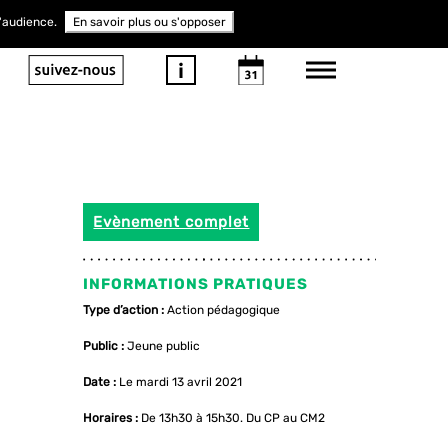
d'audience.
En savoir plus ou s'opposer
Evènement complet
INFORMATIONS PRATIQUES
Type d’action :
Action pédagogique
Public :
Jeune public
Date :
Le mardi 13 avril 2021
Horaires :
De 13h30 à 15h30. Du CP au CM2