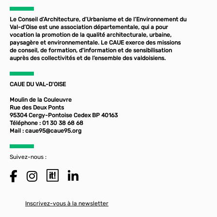
Le Conseil d’Architecture, d’Urbanisme et de l’Environnement du
Val-d’Oise est une association départementale, qui a pour
vocation la promotion de la qualité architecturale, urbaine,
paysagère et environnementale. Le CAUE exerce des missions
de conseil, de formation, d'information et de sensibilisation
auprès des collectivités et de l’ensemble des valdoisiens.
CAUE DU VAL-D'OISE
Moulin de la Couleuvre
Rue des Deux Ponts
95304 Cergy-Pontoise Cedex BP 40163
Téléphone : 01 30 38 68 68
Mail :
caue95@caue95.org
Suivez-nous :
Inscrivez-vous à la newsletter