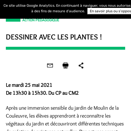
Ce site utilise Google Analytics. En continuant à naviguer, vous nous autoris
à des fins de mesure d'audience.
En savoir plus ou s'oppo
ACTION PÉDAGOGIQUE
DESSINER AVEC LES PLANTES !
Le mardi 25 mai 2021
De 13h30 à 15h30. Du CP au CM2
Après une immersion sensible du jardin de Moulin de la
Couleuvre, les élèves apprendront à reconnaître les
végétaux du jardin et découvriront différentes techniques