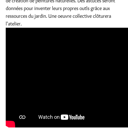
de création de peintures naturelles. Des astuces seront
données pour inventer leurs propres outls grâce aux
ressources du jardin. Une oeuvre collective clôturera
l'atelier.