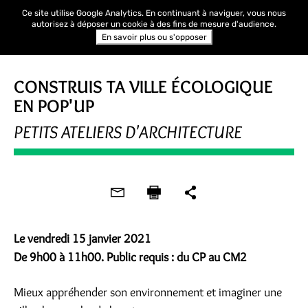
Ce site utilise Google Analytics. En continuant à naviguer, vous nous
autorisez à déposer un cookie à des fins de mesure d'audience.
En savoir plus ou s'opposer
ACTION PÉDAGOGIQUE
CONSTRUIS TA VILLE ÉCOLOGIQUE
EN POP'UP
PETITS ATELIERS D'ARCHITECTURE
Le vendredi 15 janvier 2021
De 9h00 à 11h00. Public requis : du CP au CM2
Mieux appréhender son environnement et imaginer une