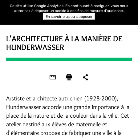
Ce site utilise Google Analytics. En continuant à naviguer, vous nous
autorisez à déposer un cookie à des fins de mesure d'audience.
En savoir plus ou s'opposer
L'ARCHITECTURE À LA MANIÈRE DE
HUNDERWASSER
Arstiste et architecte autrichien (1928-2000),
Hunderwasser accorde une grande importance à la
place de la nature et de la couleur dans la ville. Cet
atelier destiné aux élèves de maternelle et
d'élémentaire propose de fabriquer une ville à la