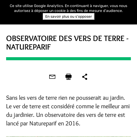
Ce site utilise Google Analytics. En continuant à naviguer, vous nous
autorisez à déposer un cookie à des fins de mesure d'audience.
En savoir plus ou s'opposer
OBSERVATOIRE DES VERS DE TERRE -
NATUREPARIF
Sans les vers de terre rien ne pousserait au jardin.
Le ver de terre est considéré comme le meilleur ami
du jardinier. Un observatoire des vers de terre est
lancé par Natureparif en 2016.