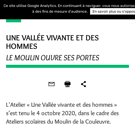
Ce site utilise Google Analytics. En continuant à naviguer, vous nous autoris
à des fins de mesure d'audience.
En savoir plus ou s'oppo
UNE VALLÉE VIVANTE ET DES
HOMMES
LE MOULIN OUVRE SES PORTES
L'Atelier « Une Vallée vivante et des hommes »
s’est tenu le 4 octobre 2020, dans le cadre des
Ateliers scolaires du Moulin de la Couleuvre.