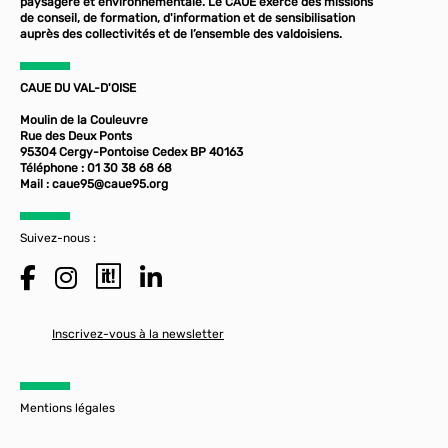
paysagère et environnementale. Le CAUE exerce des missions
de conseil, de formation, d'information et de sensibilisation
auprès des collectivités et de l’ensemble des valdoisiens.
CAUE DU VAL-D'OISE
Moulin de la Couleuvre
Rue des Deux Ponts
95304 Cergy-Pontoise Cedex BP 40163
Téléphone : 01 30 38 68 68
Mail :
caue95@caue95.org
Suivez-nous :
Inscrivez-vous à la newsletter
Mentions légales