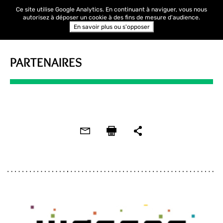
Ce site utilise Google Analytics. En continuant à naviguer, vous nous
autorisez à déposer un cookie à des fins de mesure d'audience.
En savoir plus ou s'opposer
PARTENAIRES