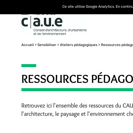
Ce site utilise Google Analytics. En conti
Accueil
Sensibiliser
Ateliers pédagogiques
Ressources pédag
RESSOURCES PÉDAGO
Retrouvez ici l'ensemble des ressources du CAU
l'architecture, le paysage et l'environnement che