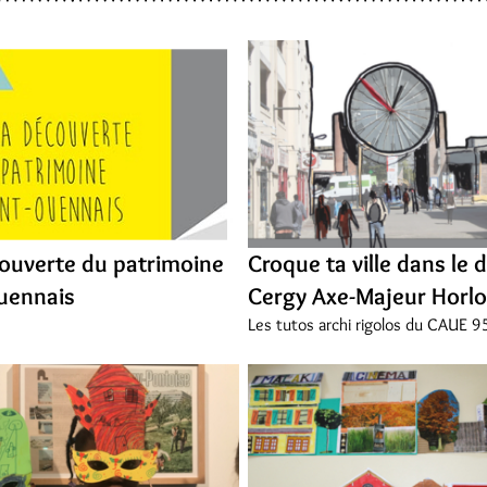
couverte du patrimoine
Croque ta ville dans le d
uennais
Cergy Axe-Majeur Horl
Les tutos archi rigolos du CAUE 9