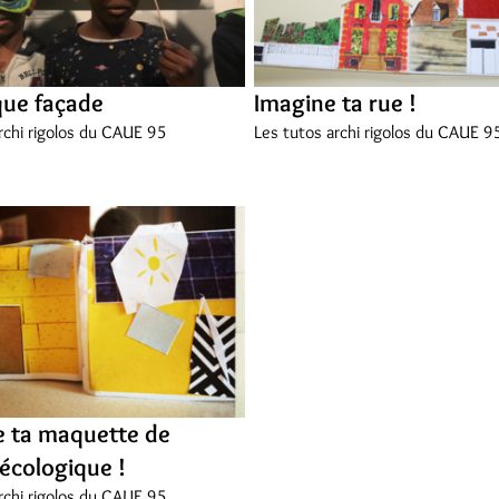
ue façade
Imagine ta rue !
rchi rigolos du CAUE 95
Les tutos archi rigolos du CAUE 9
e ta maquette de
écologique !
rchi rigolos du CAUE 95