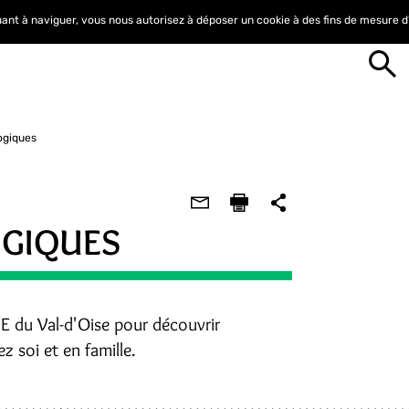
nuant à naviguer, vous nous autorisez à déposer un cookie à des fins de mesure 
ogiques
GIQUES
E du Val-d'Oise pour découvrir
z soi et en famille.