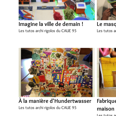
Imagine la ville de demain !
Le masq
Les tutos archi rigolos du CAUE 95
Les tutos a
À la manière d'Hundertwasser
Fabriqu
Les tutos archi rigolos du CAUE 95
maison 
Les tutos a