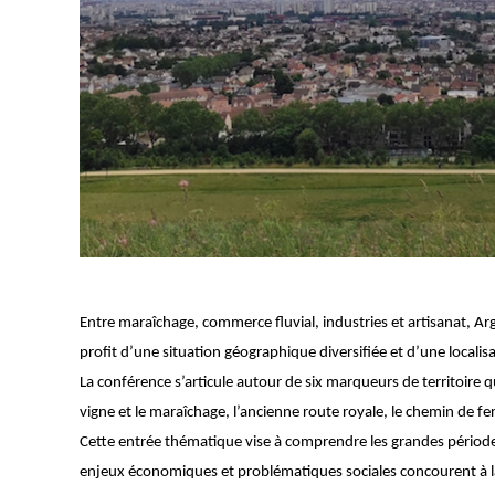
Entre maraîchage, commerce fluvial, industries et artisanat, Arge
profit d’une situation géographique diversifiée et d’une localisa
La conférence s’articule autour de six marqueurs de territoire qu
vigne et le maraîchage, l’ancienne route royale, le chemin de fer
Cette entrée thématique vise à comprendre les grandes périodes 
enjeux économiques et problématiques sociales concourent à la