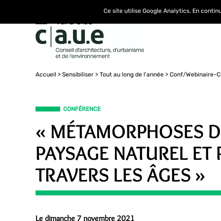
Ce site utilise Google Analytics. En conti
Accueil
Sensibiliser
Tout au long de l'année
Conf/Webinaire-C
CONFÉRENCE
« MÉTAMORPHOSES D
PAYSAGE NATUREL ET 
TRAVERS LES ÂGES »
Le dimanche 7 novembre 2021