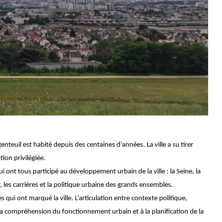
nteuil est habité depuis des centaines d’années. La ville a su tirer
tion privilégiée.
i ont tous participé au développement urbain de la ville : la Seine, la
, les carrières et la politique urbaine des grands ensembles.
qui ont marqué la ville. L’articulation entre contexte politique,
 compréhension du fonctionnement urbain et à la planification de la