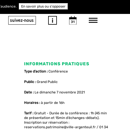
d'audience.
En savoir plus ou s'opposer
INFORMATIONS PRATIQUES
Type d’action :
Conférence
Public :
Grand Public
Date :
Le dimanche 7 novembre 2021
Horaires :
à partir de 16h
Tarif :
Gratuit - Durée de la conférence : 1h (45 min
de présentation et 15min d’échanges-débats).
Inscription sur réservation :
reservations.patrimoine@ville-argenteuil.fr / 01 34