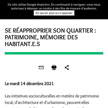
Ce site utilise Google Analytics. En continuant à naviguer, vous nous
autorisez à déposer un cookie à des fins de mesure d'audience.
En savoir plus ou s'opposer
WEBINAIRE
SE RÉAPPROPRIER SON QUARTIER :
PATRIMOINE, MÉMOIRE DES
HABITANT.E.S
Le mardi 14 décembre 2021
Les initiatives socioculturelles en matière de patrimoine
local, d’architecture et d’urbanisme, peuvent-elles