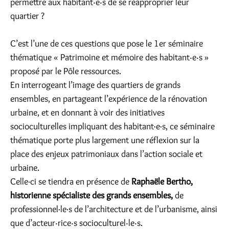
permettre aux habitant‧e‧s de se réapproprier leur
quartier ?
C’est l’une de ces questions que pose le 1er séminaire
thématique « Patrimoine et mémoire des habitant‧e‧s »
proposé par le Pôle ressources.
En interrogeant l’image des quartiers de grands
ensembles, en partageant l’expérience de la rénovation
urbaine, et en donnant à voir des initiatives
socioculturelles impliquant des habitant·e·s, ce séminaire
thématique porte plus largement une réflexion sur la
place des enjeux patrimoniaux dans l’action sociale et
urbaine.
Celle-ci se tiendra en présence de
Raphaële Bertho,
historienne spécialiste des grands ensembles,
de
professionnel·le·s de l’architecture et de l’urbanisme, ainsi
que d’acteur‧rice‧s socioculturel‧le‧s.