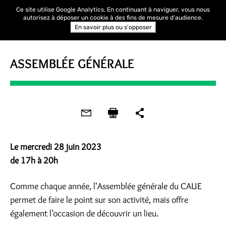
Ce site utilise Google Analytics. En continuant à naviguer, vous nous
autorisez à déposer un cookie à des fins de mesure d'audience.
En savoir plus ou s'opposer
RENCONTRE
ASSEMBLÉE GÉNÉRALE
Le mercredi 28 juin 2023
de 17h à 20h
Comme chaque année, l'Assemblée générale du CAUE
permet de faire le point sur son activité, mais offre
également l’occasion de découvrir un lieu.