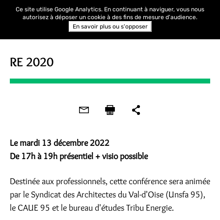
Ce site utilise Google Analytics. En continuant à naviguer, vous nous
autorisez à déposer un cookie à des fins de mesure d'audience.
En savoir plus ou s'opposer
CONFÉRENCE
RE 2020
Le mardi 13 décembre 2022
De 17h à 19h présentiel + visio possible
Destinée aux professionnels, cette conférence sera animée
par le Syndicat des Architectes du Val-d'Oise (Unsfa 95),
le CAUE 95 et le bureau d'études Tribu Energie.