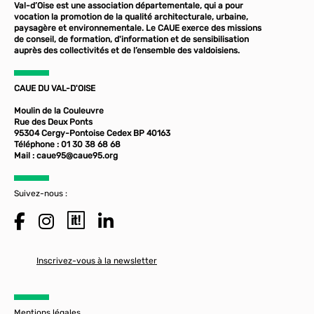
Val-d’Oise est une association départementale, qui a pour
vocation la promotion de la qualité architecturale, urbaine,
paysagère et environnementale. Le CAUE exerce des missions
de conseil, de formation, d'information et de sensibilisation
auprès des collectivités et de l’ensemble des valdoisiens.
CAUE DU VAL-D'OISE
Moulin de la Couleuvre
Rue des Deux Ponts
95304 Cergy-Pontoise Cedex BP 40163
Téléphone : 01 30 38 68 68
Mail :
caue95@caue95.org
Suivez-nous :
Inscrivez-vous à la newsletter
Mentions légales