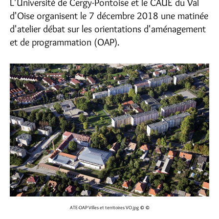
L'Université de Cergy-Pontoise et le CAUE du Val
d'Oise organisent le 7 décembre 2018 une matinée
d'atelier débat sur les orientations d'aménagement
et de programmation (OAP).
ATE-OAP Villes et territoires VO.jpg
© ©