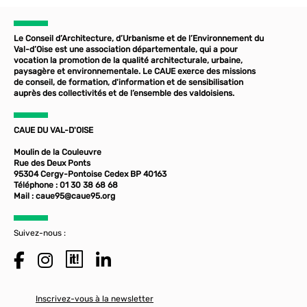
Le Conseil d’Architecture, d’Urbanisme et de l’Environnement du
Val-d’Oise est une association départementale, qui a pour
vocation la promotion de la qualité architecturale, urbaine,
paysagère et environnementale. Le CAUE exerce des missions
de conseil, de formation, d'information et de sensibilisation
auprès des collectivités et de l’ensemble des valdoisiens.
CAUE DU VAL-D'OISE
Moulin de la Couleuvre
Rue des Deux Ponts
95304 Cergy-Pontoise Cedex BP 40163
Téléphone : 01 30 38 68 68
Mail :
caue95@caue95.org
Suivez-nous :
Inscrivez-vous à la newsletter