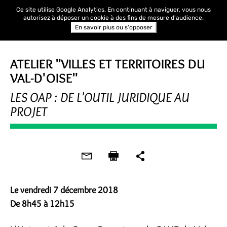
Ce site utilise Google Analytics. En continuant à naviguer, vous nous
autorisez à déposer un cookie à des fins de mesure d'audience.
En savoir plus ou s'opposer
RENCONTRE
ATELIER "VILLES ET TERRITOIRES DU
VAL-D'OISE"
LES OAP : DE L'OUTIL JURIDIQUE AU
PROJET
Le vendredi 7 décembre 2018
De 8h45 à 12h15