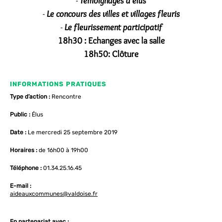
-
Témoignages d’élus
-
Le concours des villes et villages fleuris
-
Le fleurissement participatif
18h30 :
Echanges avec la salle
18h50:
Clôture
INFORMATIONS PRATIQUES
Type d’action :
Rencontre
Public :
Élus
Date :
Le mercredi 25 septembre 2019
Horaires :
de 16h00 à 19h00
Téléphone :
01.34.25.16.45
E-mail :
aideauxcommunes@valdoise.fr
En partenariat avec :