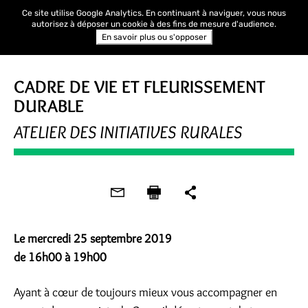
Ce site utilise Google Analytics. En continuant à naviguer, vous nous
autorisez à déposer un cookie à des fins de mesure d'audience.
En savoir plus ou s'opposer
RENCONTRE
CADRE DE VIE ET FLEURISSEMENT
DURABLE
ATELIER DES INITIATIVES RURALES
Le mercredi 25 septembre 2019
de 16h00 à 19h00
Ayant à cœur de toujours mieux vous accompagner en