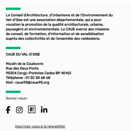
Le Conseil d’Architecture, d’Urbanisme et de l’Environnement du
Val-d’Oise est une association départementale, qui a pour
vocation la promotion de la qualité architecturale, urbaine,
paysagère et environnementale. Le CAUE exerce des missions
de conseil, de formation, d'information et de sensibilisation
auprès des collectivités et de l’ensemble des valdoisiens.
CAUE DU VAL-D'OISE
Moulin de la Couleuvre
Rue des Deux Ponts
95304 Cergy-Pontoise Cedex BP 40163
Téléphone : 01 30 38 68 68
Mail :
caue95@caue95.org
Suivez-nous :
Inscrivez-vous à la newsletter